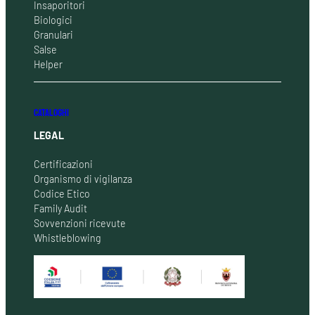
Insaporitori
Biologici
Granulari
Salse
Helper
CATALOGHI
LEGAL
Certificazioni
Organismo di vigilanza
Codice Etico
Family Audit
Sovvenzioni ricevute
Whistleblowing