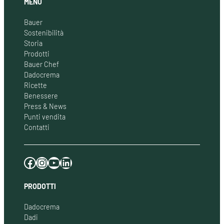
MENU
Bauer
Sostenibilità
Storia
Prodotti
Bauer Chef
Dadocrema
Ricette
Benessere
Press & News
Punti vendita
Contatti
Facebook
Instagram
YouTube
LinkedIn
PRODOTTI
Dadocrema
Dadi