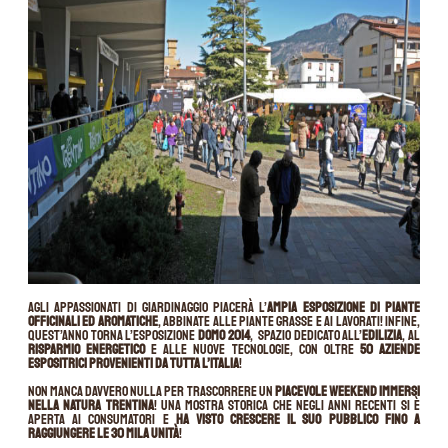
Agli appassionati di giardinaggio piacerà l’
ampia esposizione di piante
officinali ed aromatiche
, abbinate alle piante grasse e ai lavorati! Infine,
quest’anno torna l’esposizione
DOMO 2014
, spazio dedicato all’
edilizia
, al
risparmio energetico
e alle nuove tecnologie, con oltre
50 aziende
espositrici provenienti da tutta l’Italia
!
Non manca davvero nulla per trascorrere un
piacevole weekend immersi
nella natura trentina
! Una mostra storica che negli anni recenti si è
aperta ai consumatori e
ha visto crescere il suo pubblico fino a
raggiungere le 30 mila unità
!