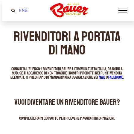
ENG
RIVENDITORI A PORTATA
DI MANO
Consulta l’elenco: i rivenditori Bauer li trovi in tutta Italia, da nord a
sud. Se ti accadesse di non trovare i nostri prodotti nei punti vendita
elencati, ti preghiamo di mandarci una segnalazione via
mail
o
Facebook
.
Vuoi diventare un rivenditore bauer?
Compila il form qui sotto per ricevere maggiori informazioni.