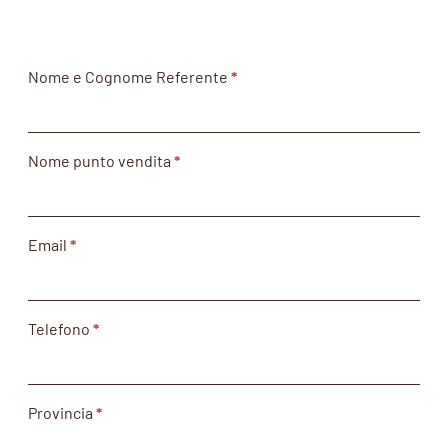
B2B
Nome e Cognome Referente
*
ITA
Nome punto vendita
*
Email
*
Telefono
*
Provincia
*