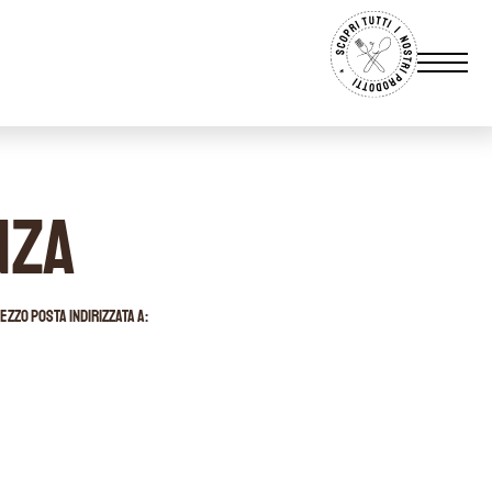
NZA
zzo posta indirizzata a: