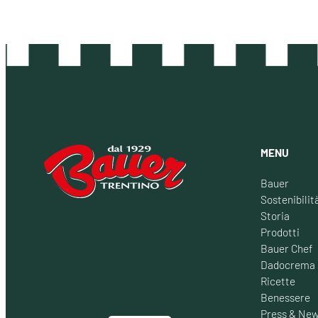
MENU
Bauer
Sostenibilit
Storia
Prodotti
Bauer Chef
Dadocrema
Ricette
Benessere
Press & Ne