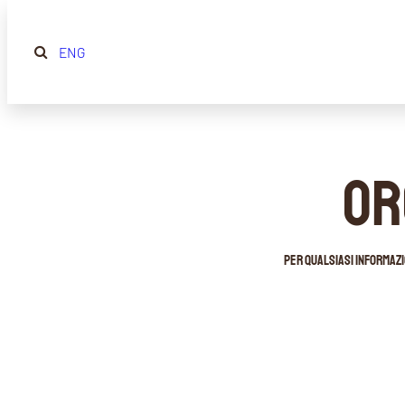
ENG
OR
Per qualsiasi informazi