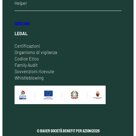
Helper
CATALOGHI
LEGAL
Certificazioni
Organismo di vigilanza
Codice Etico
Family Audit
Sovvenzioni ricevute
Whistleblowing
© Bauer Società Benefit per Azioni
2026