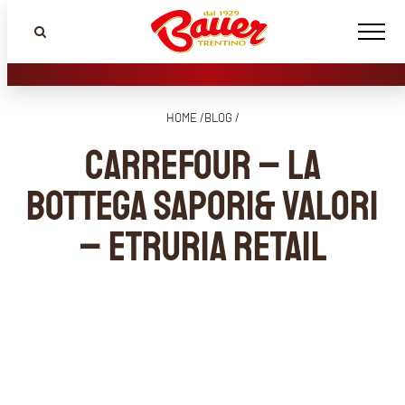
HOME /
BLOG /
CARREFOUR – LA
BOTTEGA SAPORI& VALORI
– etruria retail