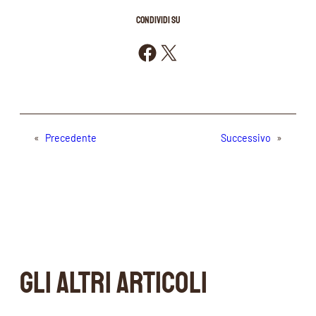
CONDIVIDI SU
Condividi su Facebook
Condividi su X
«
Precedente
Successivo
»
GLI ALTRI ARTICOLI