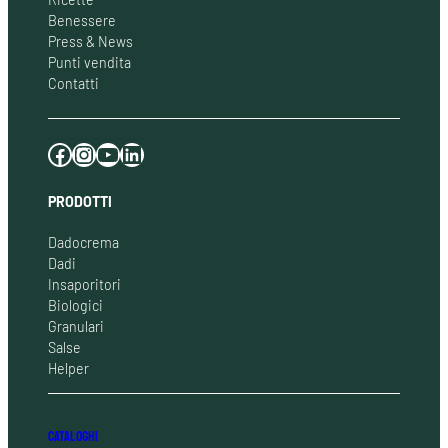
Benessere
Press & News
Punti vendita
Contatti
Facebook
Instagram
YouTube
LinkedIn
PRODOTTI
Dadocrema
Dadi
Insaporitori
Biologici
Granulari
Salse
Helper
CATALOGHI