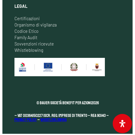
LEGAL
Certificazioni
Organismo di vigilanza
Codice Etico
Family Audit
Sovvenzioni ricevute
Whistleblowing
© Bauer Società Benefit per Azioni
2026
– VAT 00364150227 Iscr. Reg. Imprese di Trento – REA 90140 –
Privacy Policy
–
Whistleblowing