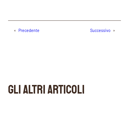
«
Precedente
Successivo
»
GLI ALTRI ARTICOLI