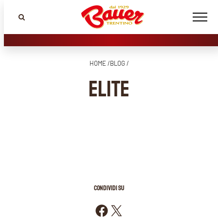
HOME /
BLOG /
ELITE
CONDIVIDI SU
Condividi su Facebook
Condividi su X