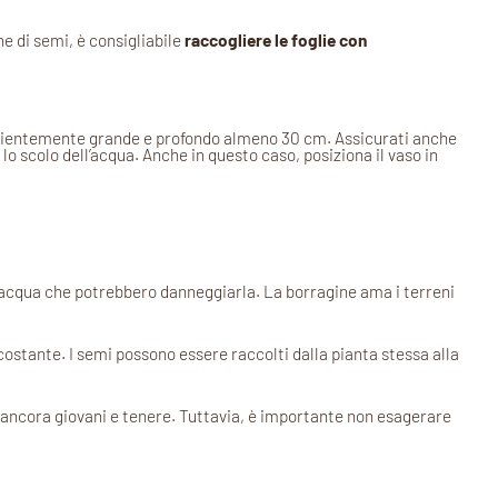
e di semi, è consigliabile
raccogliere le foglie con
ficientemente grande e profondo almeno 30 cm. Assicurati anche
lo scolo dell’acqua. Anche in questo caso, posiziona il vaso in
 d’acqua che potrebbero danneggiarla. La borragine ama i terreni
.
ostante. I semi possono essere raccolti dalla pianta stessa alla
o ancora giovani e tenere. Tuttavia, è importante non esagerare