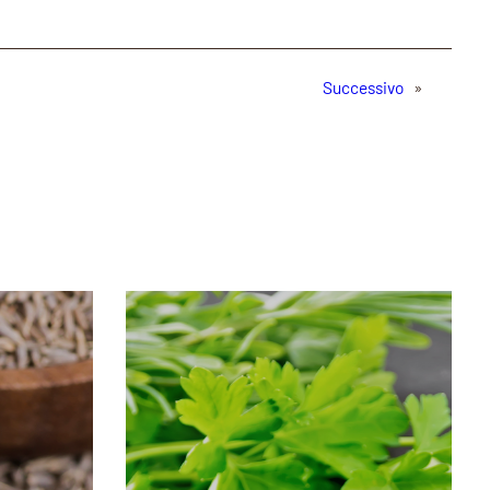
Successivo
»