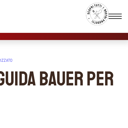
IZZATO
 guida Bauer per