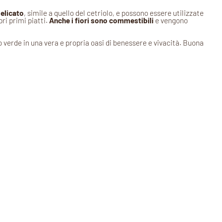
elicato
, simile a quello del cetriolo, e possono essere utilizzate
ri primi piatti.
Anche i fiori sono commestibili
e vengono
 verde in una vera e propria oasi di benessere e vivacità. Buona