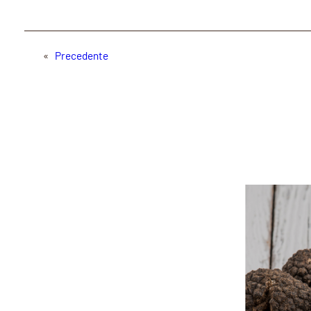
«
Precedente