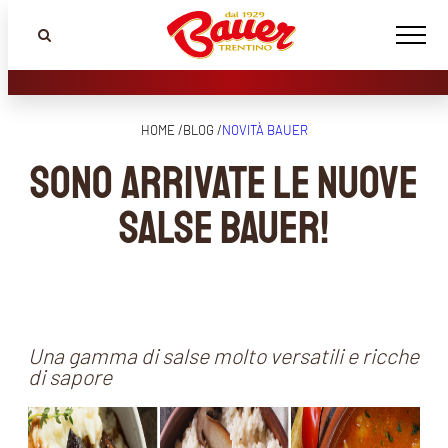
HOME /
BLOG /
NOVITÀ BAUER
Sono arrivate le nuove
Salse Bauer!
Una gamma di salse molto versatili e ricche
di sapore