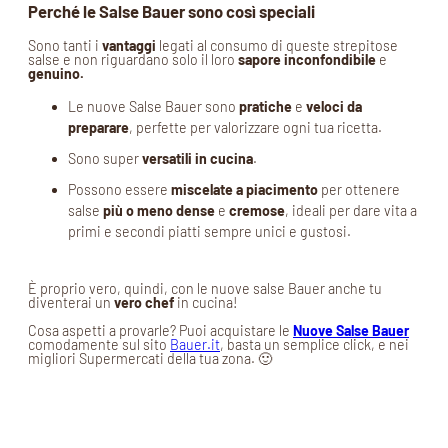
Perché le Salse Bauer sono così speciali
Sono tanti i
vantaggi
legati al consumo di queste strepitose
salse e non riguardano solo il loro
sapore inconfondibile
e
genuino.
Le nuove Salse Bauer sono
pratiche
e
veloci da
preparare
, perfette per valorizzare ogni tua ricetta.
Sono super
versatili in cucina
.
Possono essere
miscelate a piacimento
per ottenere
salse
più o meno dense
e
cremose
, ideali per dare vita a
primi e secondi piatti sempre unici e gustosi.
È proprio vero, quindi, con le nuove salse Bauer anche tu
diventerai un
vero chef
in cucina!
Cosa aspetti a provarle? Puoi acquistare le
Nuove Salse Bauer
comodamente sul sito
Bauer.it
, basta un semplice click, e nei
migliori Supermercati della tua zona. 🙂