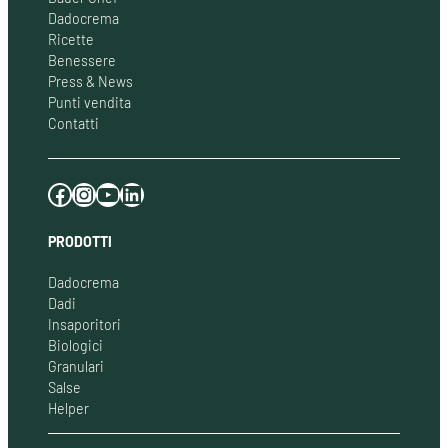
Dadocrema
Ricette
Benessere
Press & News
Punti vendita
Contatti
Facebook
Instagram
YouTube
LinkedIn
PRODOTTI
Dadocrema
Dadi
Insaporitori
Biologici
Granulari
Salse
Helper