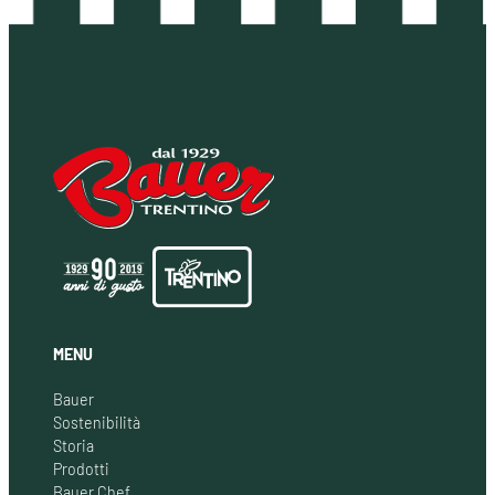
MENU
Bauer
Sostenibilità
Storia
Prodotti
Bauer Chef