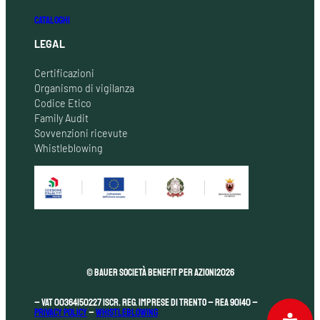
CATALOGHI
LEGAL
Certificazioni
Organismo di vigilanza
Codice Etico
Family Audit
Sovvenzioni ricevute
Whistleblowing
© Bauer Società Benefit per Azioni
2026
– VAT 00364150227 Iscr. Reg. Imprese di Trento – REA 90140 –
Privacy Policy
–
Whistleblowing