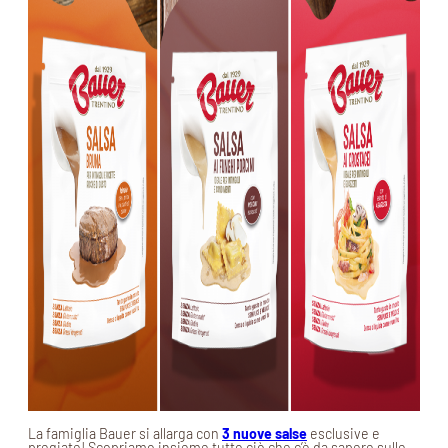
La famiglia Bauer si allarga con
3 nuove salse
esclusive e
pregiate! Scopriamo insieme tutto ciò che c’è da sapere sulle