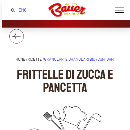
ENG
HOME /
RICETTE /
GRANULARI E GRANULARI BIO
/
CONTORNI
Frittelle di zucca e
pancetta