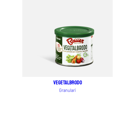
Vegetalbrodo
Granulari