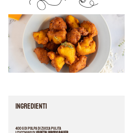
INGREDIENTI
400 g di polpa di zucca pulita
1 cucchiaio di
Vegetalbrodo Bauer