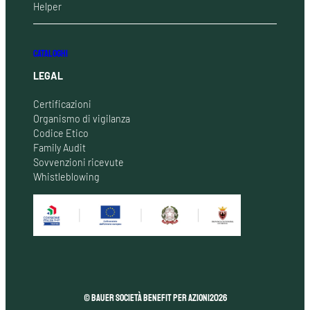
Helper
CATALOGHI
LEGAL
Certificazioni
Organismo di vigilanza
Codice Etico
Family Audit
Sovvenzioni ricevute
Whistleblowing
© Bauer Società Benefit per Azioni
2026