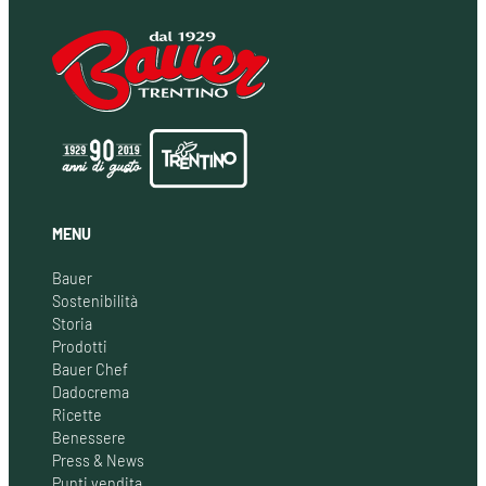
MENU
Bauer
Sostenibilità
Storia
Prodotti
Bauer Chef
Dadocrema
Ricette
Benessere
Press & News
Punti vendita