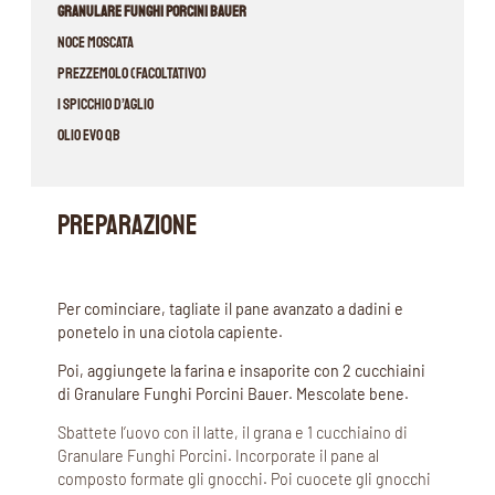
Granulare Funghi Porcini Bauer
noce moscata
prezzemolo (facoltativo)
1 spicchio d’aglio
Olio EVO qb
PREPARAZIONE
Per cominciare, tagliate il pane avanzato a dadini e
ponetelo in una ciotola capiente.
Poi, aggiungete la farina e insaporite con 2 cucchiaini
di Granulare Funghi Porcini Bauer. Mescolate bene.
Sbattete l’uovo con il latte, il grana e 1 cucchiaino di
Granulare Funghi Porcini. Incorporate il pane al
composto formate gli gnocchi. Poi cuocete gli gnocchi