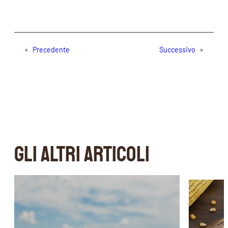
«
Precedente
Successivo
»
GLI ALTRI ARTICOLI