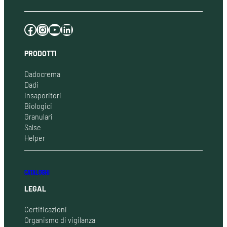
Facebook
Instagram
YouTube
LinkedIn
PRODOTTI
Dadocrema
Dadi
Insaporitori
Biologici
Granulari
Salse
Helper
CATALOGHI
LEGAL
Certificazioni
Organismo di vigilanza