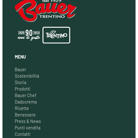
MENU
Bauer
Sostenibilità
Storia
Prodotti
Bauer Chef
Dadocrema
Ricette
Benessere
Press & News
Punti vendita
Contatti