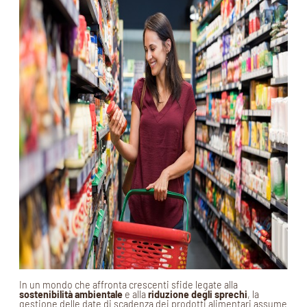
In un mondo che affronta crescenti sfide legate alla
sostenibilità ambientale
e alla
riduzione degli sprechi
, la
gestione delle date di scadenza dei prodotti alimentari assume