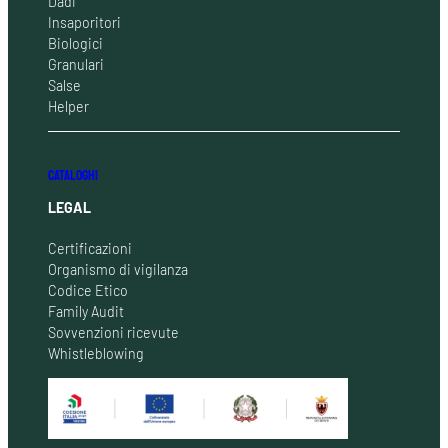
Dadi
Insaporitori
Biologici
Granulari
Salse
Helper
CATALOGHI
LEGAL
Certificazioni
Organismo di vigilanza
Codice Etico
Family Audit
Sovvenzioni ricevute
Whistleblowing