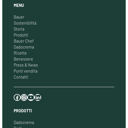
MENU
Bauer
Sostenibilità
Storia
Prodotti
Bauer Chef
Dadocrema
Ricette
Benessere
Press & News
Punti vendita
Contatti
Facebook
Instagram
YouTube
LinkedIn
PRODOTTI
Dadocrema