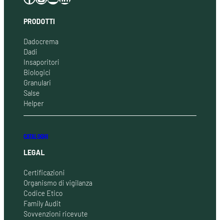
PRODOTTI
Dadocrema
Dadi
Insaporitori
Biologici
Granulari
Salse
Helper
CATALOGHI
LEGAL
Certificazioni
Organismo di vigilanza
Codice Etico
Family Audit
Sovvenzioni ricevute