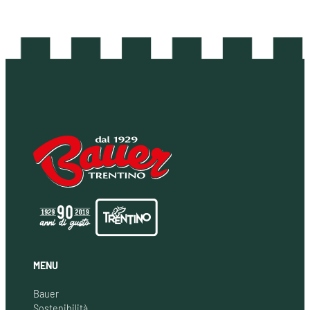
MENU
Bauer
Sostenibilità