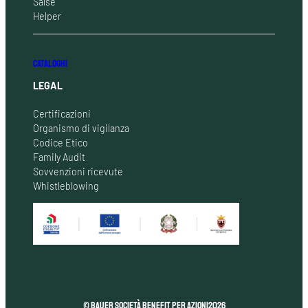
Salse
Helper
CATALOGHI
LEGAL
Certificazioni
Organismo di vigilanza
Codice Etico
Family Audit
Sovvenzioni ricevute
Whistleblowing
© Bauer Società Benefit per Azioni
2026