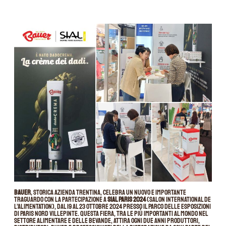
Bauer
, storica azienda trentina, celebra un nuovo e importante
traguardo con la partecipazione a
SIAL PARIS 2024
(Salon International de
l’Alimentation), dal 19 al 23 ottobre 2024 presso il Parco delle Esposizioni
di Paris Nord Villepinte. Questa fiera, tra le più importanti al mondo nel
settore alimentare e delle bevande, attira ogni due anni produttori,