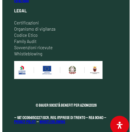
CATALOGHI
LEGAL
Certificazioni
Organismo di vigilanza
Codice Etico
Family Audit
Sovvenzioni ricevute
Whistleblowing
© Bauer Società Benefit per Azioni
2026
– VAT 00364150227 Iscr. Reg. Imprese di Trento – REA 90140 –
Privacy Policy
–
Whistleblowing