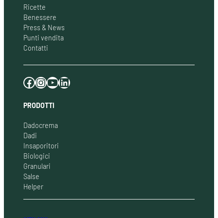
Ricette
Benessere
Press & News
Punti vendita
Contatti
Facebook
Instagram
YouTube
LinkedIn
PRODOTTI
Dadocrema
Dadi
Insaporitori
Biologici
Granulari
Salse
Helper