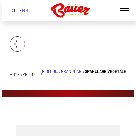
ENG
BIOLOGICI
, 
GRANULARI
/
GRANULARE VEGETALE BIO
HOME /
PRODOTTI /