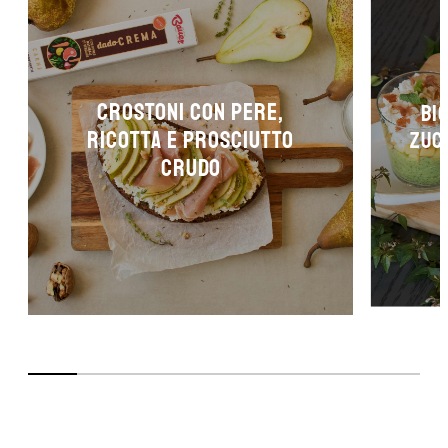
CROSTONI CON PERE,
BI
RICOTTA E PROSCIUTTO
ZUC
CRUDO