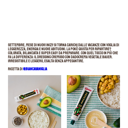
Settembre, mese di nuovi inizi! Si torna carichi dalle vacanze con voglia di
leggerezza, energia e nuove abitudini. La pokè giusta per ripartire?
Colorata, bilanciata e super easy da preparare. Con quel tocco in più che
fa la differenza: il dressing cremoso con Dadocrema Vegetale Bauer.
Irresistibile e leggero, esalta senza appesantire.
Ricetta di
@biancavaniglia