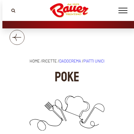
HOME /
RICETTE /
DADOCREMA
/
PIATTI UNICI
POKE