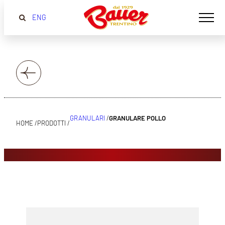
ENG
GRANULARI
/
GRANULARE POLLO
HOME /
PRODOTTI /