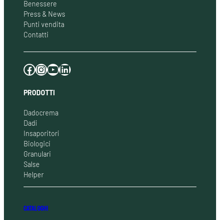
Benessere
Press & News
Punti vendita
Contatti
Facebook
Instagram
YouTube
LinkedIn
PRODOTTI
Dadocrema
Dadi
Insaporitori
Biologici
Granulari
Salse
Helper
CATALOGHI