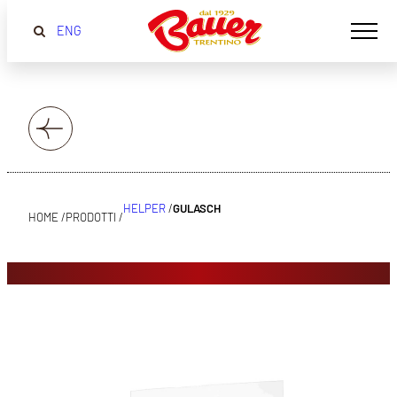
ENG
HELPER
/
GULASCH
HOME /
PRODOTTI /