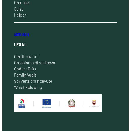
Granulari
Salse
Helper
CATALOGHI
LEGAL
Certificazioni
Organismo di vigilanza
Codice Etico
Family Audit
Sovvenzioni ricevute
Whistleblowing