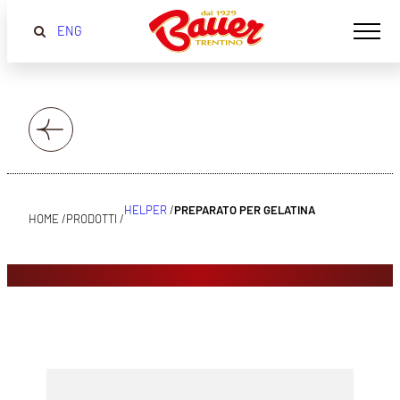
ENG
HELPER
/
PREPARATO PER GELATINA
HOME /
PRODOTTI /