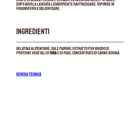
dopo averla lasciata leggermente raffreddare. riporre in
frigorifero a solidificare.
INGREDIENTI
Gelatina alimentare, sale marino, estratto per brodo di
proteine vegetali di
soia
e di mais, concentrato di carne bovina.
SCHEDA TECNICA