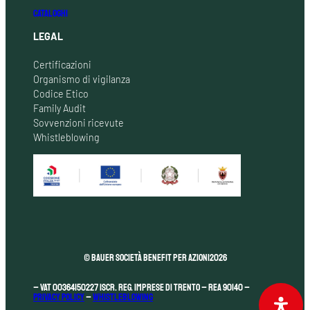
CATALOGHI
LEGAL
Certificazioni
Organismo di vigilanza
Codice Etico
Family Audit
Sovvenzioni ricevute
Whistleblowing
© Bauer Società Benefit per Azioni
2026
– VAT 00364150227 Iscr. Reg. Imprese di Trento – REA 90140 –
Privacy Policy
–
Whistleblowing