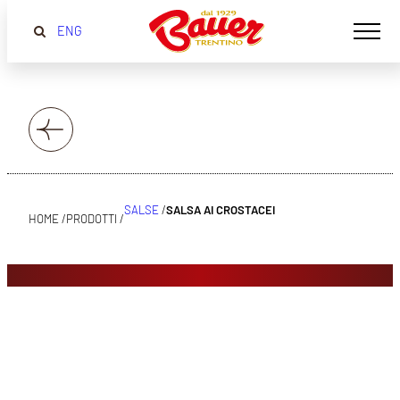
ENG
SALSE
/
SALSA AI CROSTACEI
HOME /
PRODOTTI /