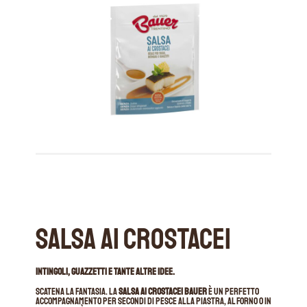
Salsa ai Crostacei
INTINGOLI, GUAZZETTI E TANTE ALTRE IDEE.
Scatena la fantasia. La
Salsa ai Crostacei Bauer
è un perfetto
accompagnamento per secondi di pesce alla piastra, al forno o in