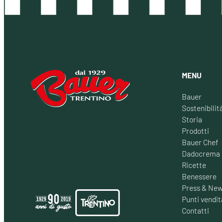
MENU
Bauer
Sostenibilit
Storia
Prodotti
Bauer Chef
Dadocrema
Ricette
Benessere
Press & Ne
Punti vendit
Contatti