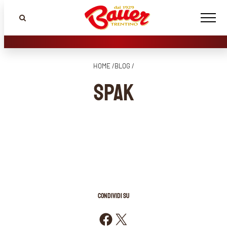
HOME /
BLOG /
SPAK
CONDIVIDI SU
Condividi su Facebook
Condividi su X