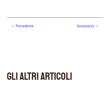
«
Precedente
Successivo
»
GLI ALTRI ARTICOLI