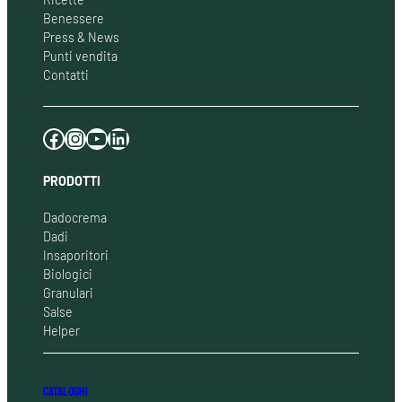
Benessere
Press & News
Punti vendita
Contatti
Facebook
Instagram
YouTube
LinkedIn
PRODOTTI
Dadocrema
Dadi
Insaporitori
Biologici
Granulari
Salse
Helper
CATALOGHI