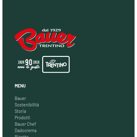
MENU
Bauer
Sostenibilità
Storia
Prodotti
Bauer Chef
Dadocrema
Ricette