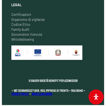
LEGAL
Certificazioni
Organismo di vigilanza
Codice Etico
Family Audit
Sovvenzioni ricevute
Whistleblowing
© Bauer Società Benefit per Azioni
2026
– VAT 00364150227 Iscr. Reg. Imprese di Trento – REA 90140 –
Privacy Policy
–
Whistleblowing