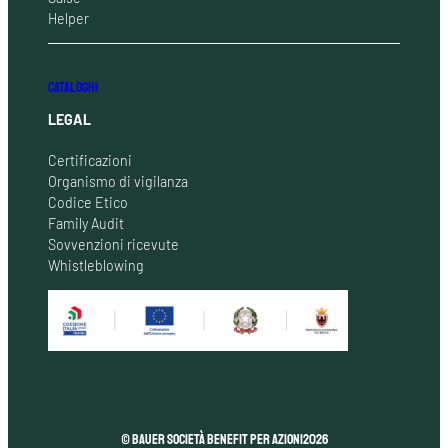
Helper
CATALOGHI
LEGAL
Certificazioni
Organismo di vigilanza
Codice Etico
Family Audit
Sovvenzioni ricevute
Whistleblowing
© Bauer Società Benefit per Azioni
2026