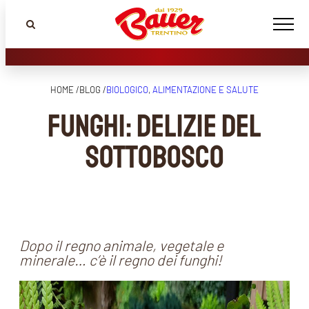
HOME /
BLOG /
BIOLOGICO
, 
ALIMENTAZIONE E SALUTE
Funghi: delizie del
sottobosco
Dopo il regno animale, vegetale e
minerale… c’è il regno dei funghi!