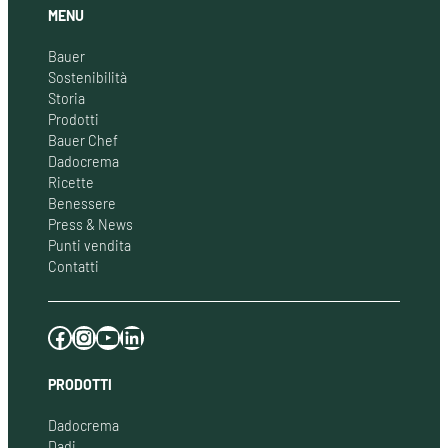
MENU
Bauer
Sostenibilità
Storia
Prodotti
Bauer Chef
Dadocrema
Ricette
Benessere
Press & News
Punti vendita
Contatti
Facebook
Instagram
YouTube
LinkedIn
PRODOTTI
Dadocrema
Dadi