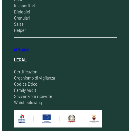
Insaporitori
Biologici
Granulari
Salse
Helper
CATALOGHI
LEGAL
Certificazioni
Organismo di vigilanza
Codice Etico
Family Audit
Sovvenzioni ricevute
Whistleblowing