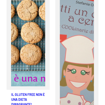
IL GLUTEN FREE NON È
UNA DIETA
DIMAGRANTE!