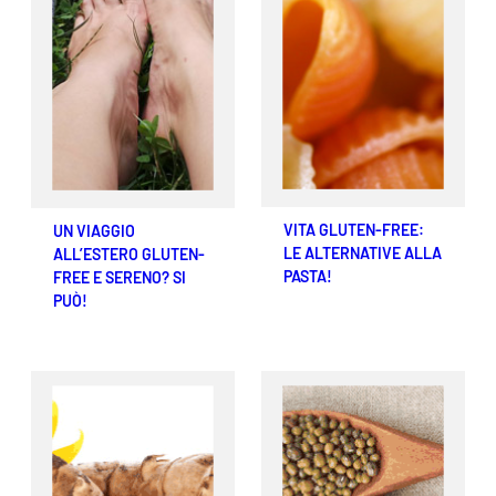
VITA GLUTEN-FREE:
UN VIAGGIO
LE ALTERNATIVE ALLA
ALL’ESTERO GLUTEN-
PASTA!
FREE E SERENO? SI
PUÒ!