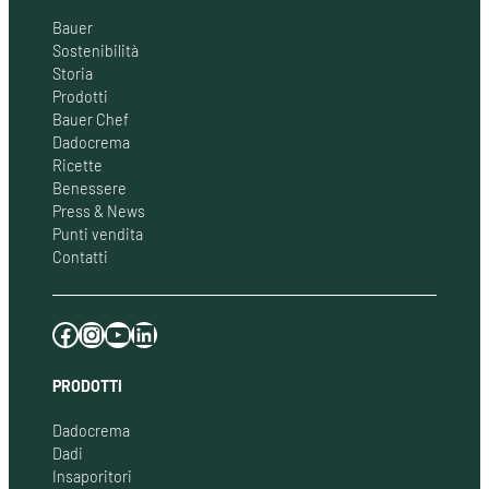
Bauer
Sostenibilità
Storia
Prodotti
Bauer Chef
Dadocrema
Ricette
Benessere
Press & News
Punti vendita
Contatti
Facebook
Instagram
YouTube
LinkedIn
PRODOTTI
Dadocrema
Dadi
Insaporitori