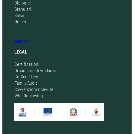
Biologici
Granulari
Salse
Helper
CATALOGHI
LEGAL
Certificazioni
Organismo di vigilanza
Codice Etico
Family Audit
Sovvenzioni ricevute
Whistleblowing