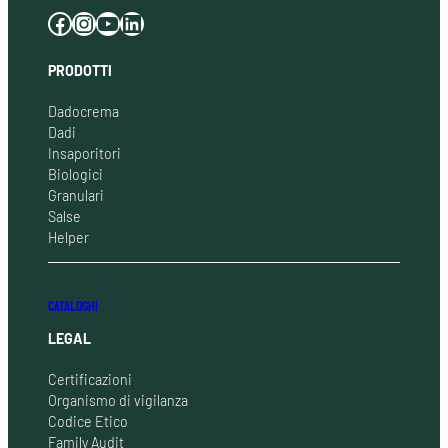
Facebook
Instagram
YouTube
LinkedIn
PRODOTTI
Dadocrema
Dadi
Insaporitori
Biologici
Granulari
Salse
Helper
CATALOGHI
LEGAL
Certificazioni
Organismo di vigilanza
Codice Etico
Family Audit