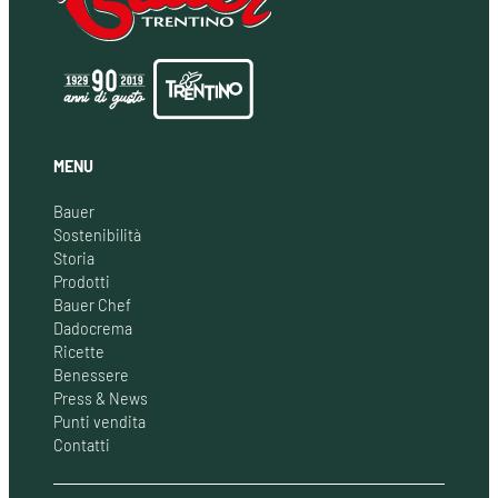
MENU
Bauer
Sostenibilità
Storia
Prodotti
Bauer Chef
Dadocrema
Ricette
Benessere
Press & News
Punti vendita
Contatti