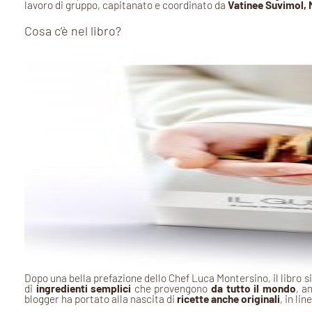
lavoro di gruppo, capitanato e coordinato da
Vatinee Suvimol, 
Cosa c’è nel libro?
Dopo una bella prefazione dello Chef Luca Montersino, il libro s
di
ingredienti semplici
che provengono
da tutto il mondo
, a
blogger ha portato alla nascita di
ricette anche originali
, in li