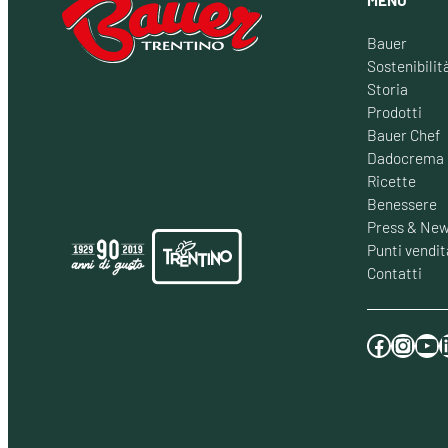
Bauer
Sostenibilit
Storia
Prodotti
Bauer Chef
Dadocrema
Ricette
Benessere
Press & Ne
Punti vendit
Contatti
Facebook
Instagram
YouTube
LinkedI