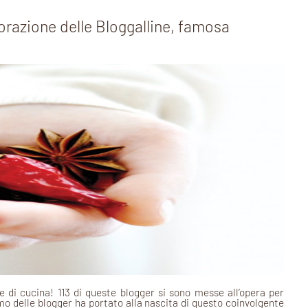
borazione delle Bloggalline, famosa
di cucina! 113 di queste blogger si sono messe all’opera per
mo delle blogger ha portato alla nascita di questo coinvolgente