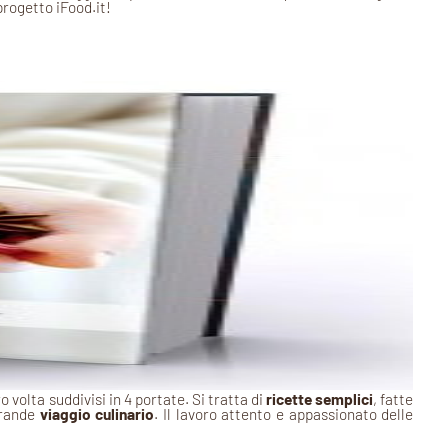
 progetto iFood.it!
ro volta suddivisi in 4 portate. Si tratta di
ricette semplici
, fatte
grande
viaggio culinario
. Il lavoro attento e appassionato delle