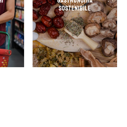
hi
Gastronomia
sostenibile