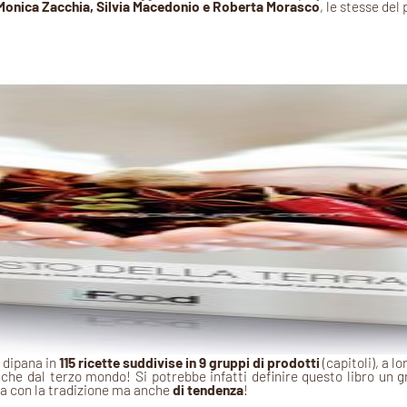
Monica Zacchia, Silvia Macedonio e Roberta Morasco
, le stesse del
i dipana in
115 ricette suddivise in 9 gruppi di prodotti
(capitoli), a lo
nche dal terzo mondo! Si potrebbe infatti definire questo libro un 
nea con la tradizione ma anche
di tendenza
!