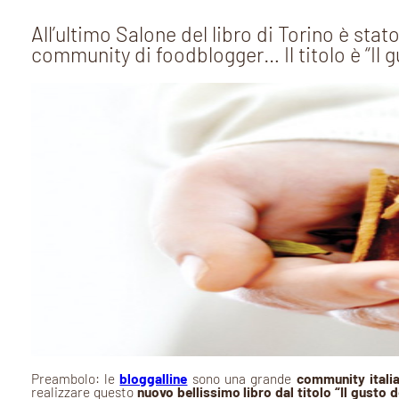
All’ultimo Salone del libro di Torino è st
community di foodblogger… Il titolo è “Il gu
Preambolo: le
bloggalline
sono una grande
community itali
realizzare questo
nuovo bellissimo libro dal titolo “Il gusto d