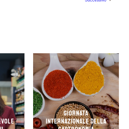
Giornata
evole
internazionale della