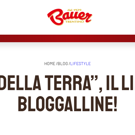
HOME /
BLOG /
LIFESTYLE
della terra”, il 
bloggalline!