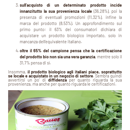
sull’acquisto di un determinato prodotto incide
innanzitutto la sua provenienza locale
(36,28%), poi la
presenza di eventuali promozioni (11,32%), infine la
marca del prodotto (8,53%). Un approfondimento sul
primo punto: il 63% dei consumatori dichiara di
acquistare un prodotto biologico importato, solo in
mancanza dell’equivalente italiano.
oltre il 65% del campione pensa che la certificazione
del prodotto bio non sia una vera garanzia
, mentre solo il
31,7% pensa di sì.
Insomma,
il prodotto biologico agli italiani piace, soprattutto
se locale e acquistato in un negozio di settore
. Sembra quindi
avvertirsi un po’ di
diffidenza
per quanto riguarda la sua
provenienza, ma anche per quanto riguarda le certificazioni.