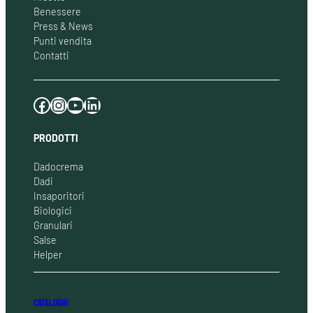
Benessere
Press & News
Punti vendita
Contatti
Facebook
Instagram
YouTube
LinkedIn
PRODOTTI
Dadocrema
Dadi
Insaporitori
Biologici
Granulari
Salse
Helper
CATALOGHI