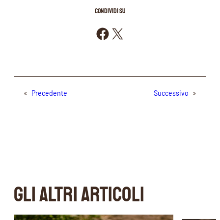
CONDIVIDI SU
Condividi su Facebook
Condividi su X
«
Precedente
Successivo
»
GLI ALTRI ARTICOLI