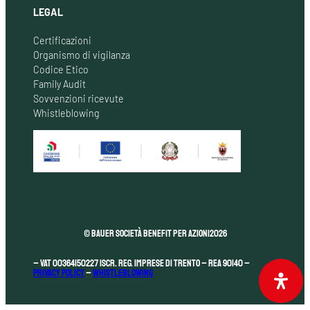
LEGAL
Certificazioni
Organismo di vigilanza
Codice Etico
Family Audit
Sovvenzioni ricevute
Whistleblowing
© Bauer Società Benefit per Azioni
2026
– VAT 00364150227 Iscr. Reg. Imprese di Trento – REA 90140 –
Privacy Policy
–
Whistleblowing