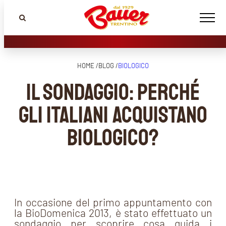
HOME /
BLOG /
BIOLOGICO
Il sondaggio: perché
gli italiani acquistano
Biologico?
In occasione del primo appuntamento con
la BioDomenica 2013, è stato effettuato un
sondaggio per scoprire cosa guida i