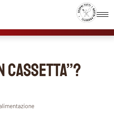
IN CASSETTA”?
l’alimentazione