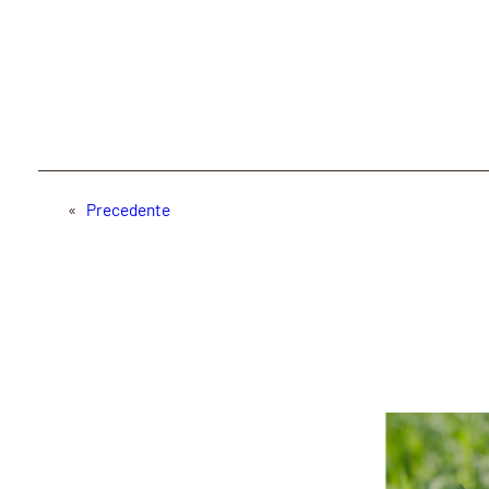
«
Precedente