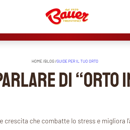
HOME /
BLOG /
GUIDE PER IL TUO ORTO
PARLARE DI “ORTO 
rte crescita che combatte lo stress e migliora 