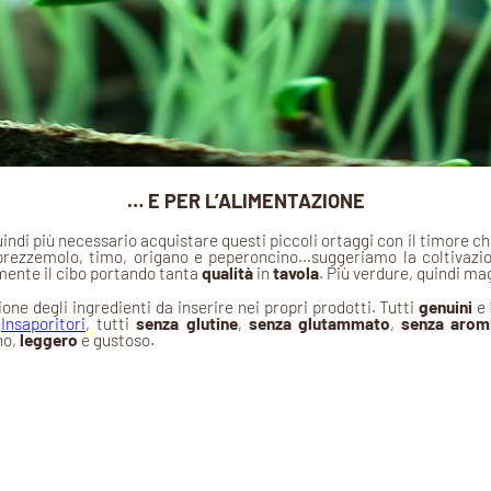
…
E PER L’ALIMENTAZIONE
indi più necessario acquistare questi piccoli ortaggi con il timore ch
 prezzemolo, timo, origano e peperoncino…suggeriamo la coltivazion
rmente il cibo portando tanta
qualità
in
tavola
. Più verdure, quindi ma
ione degli ingredienti da inserire nei propri prodotti. Tutti
genuini
e
i
Insaporitori
, tutti
senza glutine
,
senza glutammato
,
senza arom
no,
leggero
e gustoso.