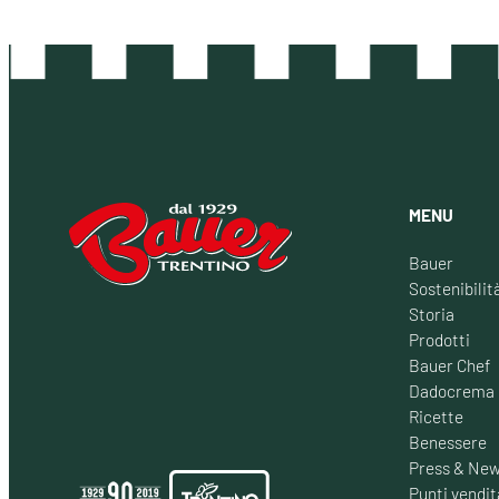
MENU
Bauer
Sostenibilit
Storia
Prodotti
Bauer Chef
Dadocrema
Ricette
Benessere
Press & Ne
Punti vendit