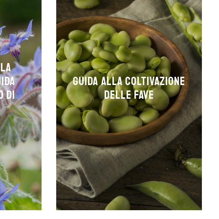
 la
uida
Guida alla coltivazione
o di
delle fave