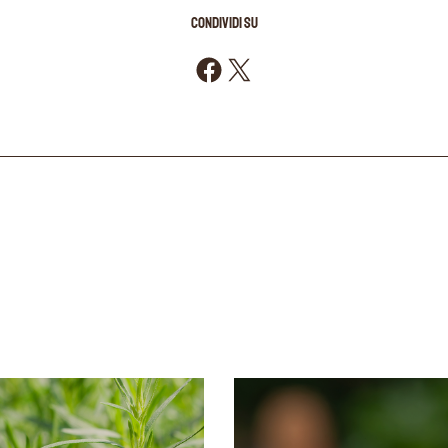
CONDIVIDI SU
Condividi su Facebook
Condividi su X