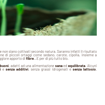
e non siano coltivati secondo natura. Saranno infatti il risultato
e di piccoli ortaggi come sedano, carote, cipolla, insieme a
ggiore apporto di
fibre
…E per di più tutto bio.
buoni
, adatti ad una alimentazione
sana
ed
equilibrata
. Alcuni
i
e
senza additivi
, senza grassi idrogenati e
senza lattosio
,