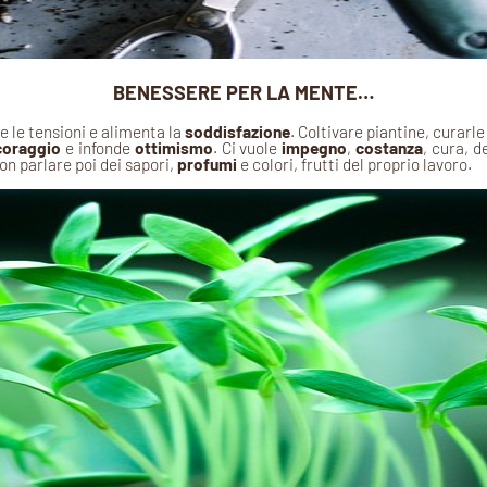
BENESSERE PER LA MENTE…
ie le tensioni e alimenta la
soddisfazione
. Coltivare piantine, curarle
coraggio
e infonde
ottimismo
. Ci vuole
impegno
,
costanza
, cura, 
on parlare poi dei sapori,
profumi
e colori, frutti del proprio lavoro.