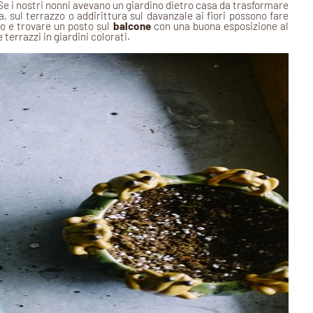
. Se i nostri nonni avevano un giardino dietro casa da trasformare
a, sul terrazzo o addirittura sul davanzale ai fiori possono fare
to e trovare un posto sul
balcone
con una buona esposizione al
terrazzi in giardini colorati.