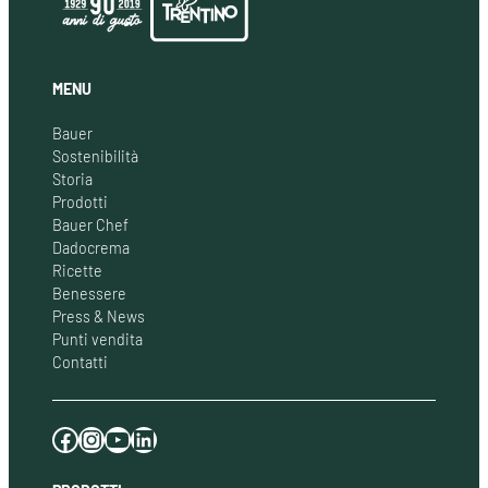
MENU
Bauer
Sostenibilità
Storia
Prodotti
Bauer Chef
Dadocrema
Ricette
Benessere
Press & News
Punti vendita
Contatti
Facebook
Instagram
YouTube
LinkedIn