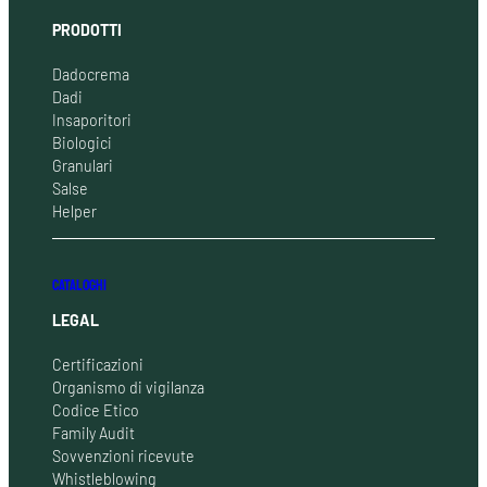
PRODOTTI
Dadocrema
Dadi
Insaporitori
Biologici
Granulari
Salse
Helper
CATALOGHI
LEGAL
Certificazioni
Organismo di vigilanza
Codice Etico
Family Audit
Sovvenzioni ricevute
Whistleblowing