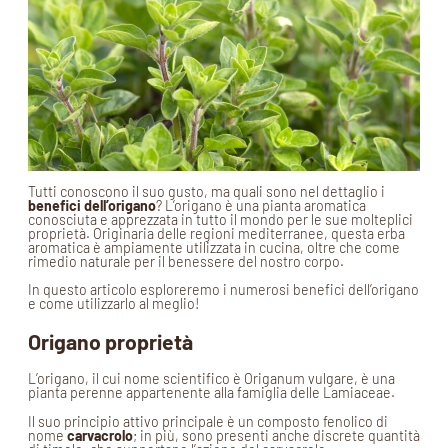
Tutti conoscono il suo gusto, ma quali sono nel dettaglio i
benefici dell’origano
? L’origano è una pianta aromatica
conosciuta e apprezzata in tutto il mondo per le sue molteplici
proprietà. Originaria delle regioni mediterranee, questa erba
aromatica è ampiamente utilizzata in cucina, oltre che come
rimedio naturale per il benessere del nostro corpo.
In questo articolo esploreremo i numerosi benefici dell’origano
e come utilizzarlo al meglio!
Origano proprietà
L’origano, il cui nome scientifico è Origanum vulgare, è una
pianta perenne appartenente alla famiglia delle Lamiaceae.
Il suo principio attivo principale è un composto fenolico di
nome
carvacrolo
; in più, sono presenti anche discrete quantità