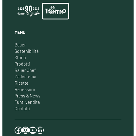
MENU
Bauer
Sostenibilità
Storia
Prodotti
Bauer Chef
Dadocrema
Ricette
Benessere
Press & News
Punti vendita
Contatti
Facebook
Instagram
YouTube
LinkedIn