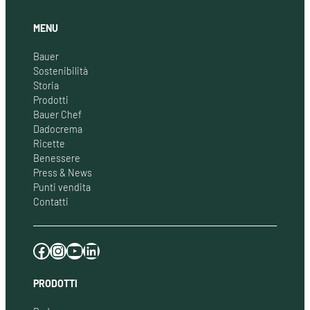
MENU
Bauer
Sostenibilità
Storia
Prodotti
Bauer Chef
Dadocrema
Ricette
Benessere
Press & News
Punti vendita
Contatti
Facebook
Instagram
YouTube
LinkedIn
PRODOTTI