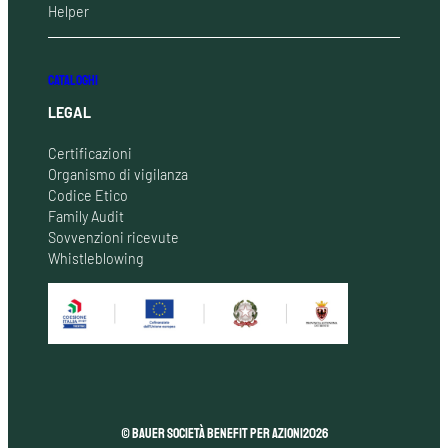
Helper
CATALOGHI
LEGAL
Certificazioni
Organismo di vigilanza
Codice Etico
Family Audit
Sovvenzioni ricevute
Whistleblowing
© Bauer Società Benefit per Azioni
2026