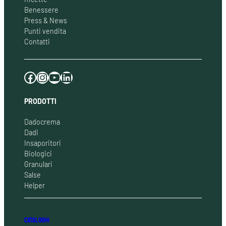
Benessere
Press & News
Punti vendita
Contatti
Facebook
Instagram
YouTube
LinkedIn
PRODOTTI
Dadocrema
Dadi
Insaporitori
Biologici
Granulari
Salse
Helper
CATALOGHI