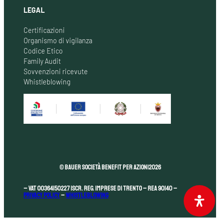
LEGAL
Certificazioni
Organismo di vigilanza
Codice Etico
Family Audit
Sovvenzioni ricevute
Whistleblowing
© Bauer Società Benefit per Azioni
2026
– VAT 00364150227 Iscr. Reg. Imprese di Trento – REA 90140 –
Privacy Policy
–
Whistleblowing