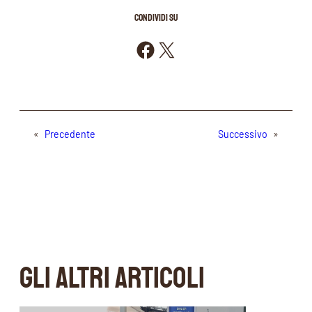
CONDIVIDI SU
Condividi su Facebook
Condividi su X
«
Precedente
Successivo
»
GLI ALTRI ARTICOLI