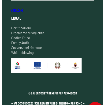
CATALOGHI
LEGAL
Certificazioni
Organismo di vigilanza
Codice Etico
Family Audit
Sovvenzioni ricevute
Whistleblowing
© Bauer Società Benefit per Azioni
2026
– VAT 00364150227 Iscr. Reg. Imprese di Trento – REA 90140 –