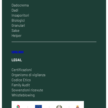
Dadocrema
Dadi
Insaporitori
Biologici
Granulari
Salse
Helper
CATALOGHI
LEGAL
Certificazioni
Organismo di vigilanza
Codice Etico
Family Audit
Sovvenzioni ricevute
Whistleblowing