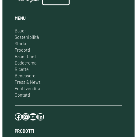
MENU
Bauer
Sostenibilità
Storia
Prodotti
Bauer Chef
Dadocrema
Ricette
Benessere
Press & News
Punti vendita
Contatti
Facebook
Instagram
YouTube
LinkedIn
PRODOTTI