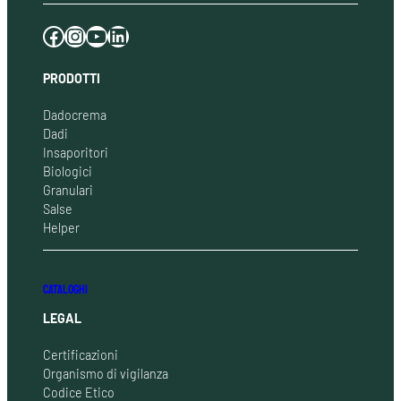
Facebook
Instagram
YouTube
LinkedIn
PRODOTTI
Dadocrema
Dadi
Insaporitori
Biologici
Granulari
Salse
Helper
CATALOGHI
LEGAL
Certificazioni
Organismo di vigilanza
Codice Etico