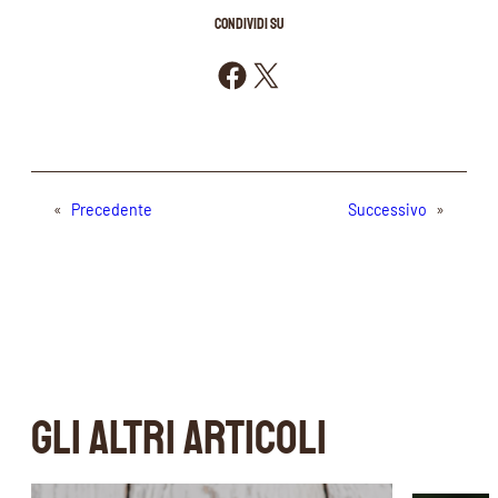
CONDIVIDI SU
Condividi su Facebook
Condividi su X
«
Precedente
Successivo
»
GLI ALTRI ARTICOLI