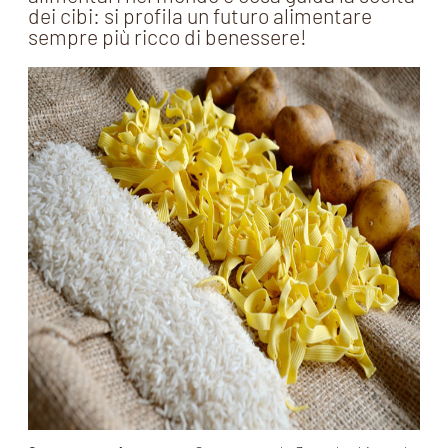
dei cibi: si profila un futuro alimentare
sempre più ricco di benessere!