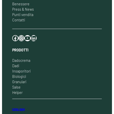
Benessere
Press & News
Punti vendita
Contatti
Facebook
Instagram
YouTube
LinkedIn
PRODOTTI
Dadocrema
Dadi
Insaporitori
Biologici
Granulari
Salse
Helper
CATALOGHI