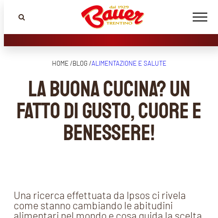
HOME /
BLOG /
ALIMENTAZIONE E SALUTE
La buona cucina? Un
fatto di gusto, cuore e
benessere!
Una ricerca effettuata da Ipsos ci rivela
come stanno cambiando le abitudini
alimentari nel mondo e cosa guida la scelta