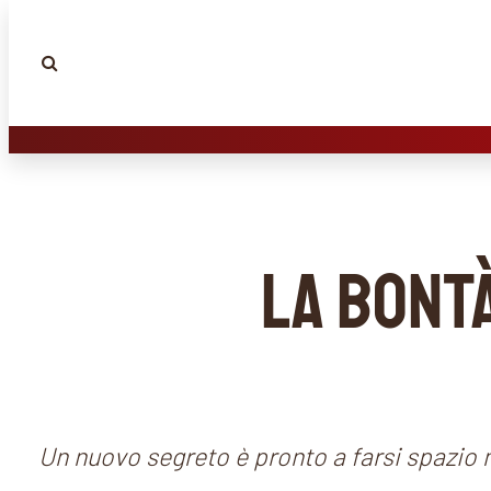
La bont
Un nuovo segreto è pronto a farsi spazio n