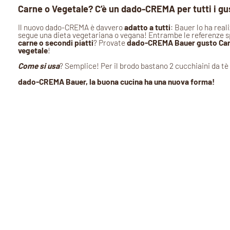
Carne o Vegetale? C’è un dado-CREMA per tutti i gus
Il nuovo dado-CREMA è davvero
adatto a tutti
: Bauer lo ha real
segue una dieta vegetariana o vegana! Entrambe le referenze s
carne o secondi piatti
? Provate
dado-CREMA Bauer gusto Ca
vegetale
!
Come si usa
? Semplice! Per il brodo bastano 2 cucchiaini da tè
dado-CREMA Bauer, la buona cucina ha una nuova forma!