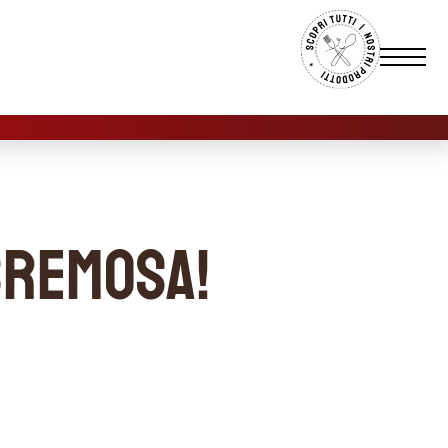
cremosa!