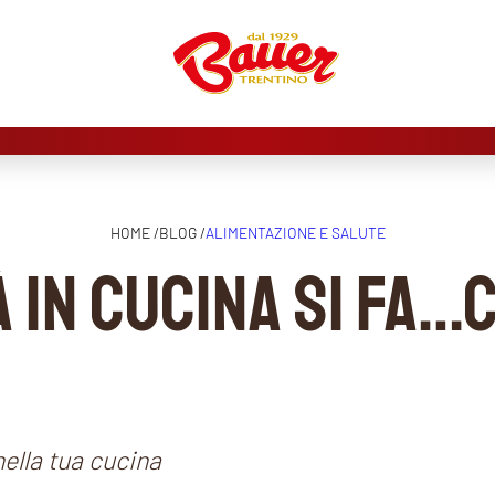
HOME /
BLOG /
ALIMENTAZIONE E SALUTE
à in cucina si fa…
ella tua cucina