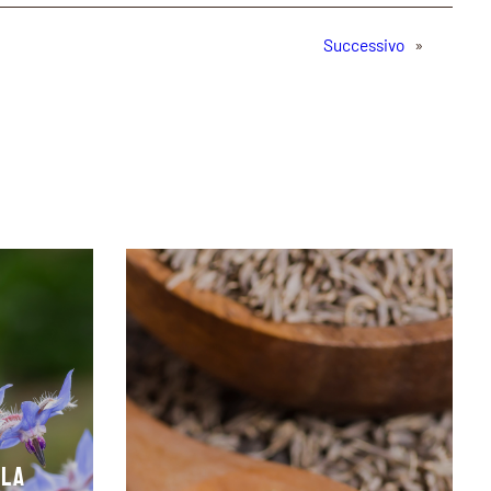
Successivo
»
 la