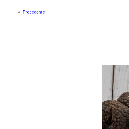
«
Precedente