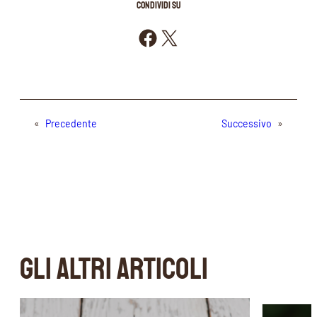
CONDIVIDI SU
Condividi su Facebook
Condividi su X
«
Precedente
Successivo
»
GLI ALTRI ARTICOLI