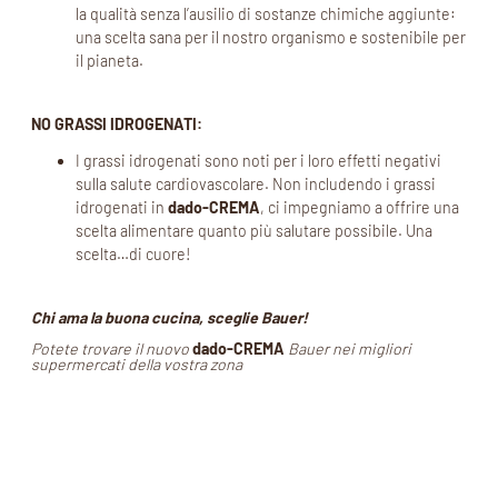
la qualità senza l’ausilio di sostanze chimiche aggiunte:
una scelta sana per il nostro organismo e sostenibile per
il pianeta.
NO GRASSI IDROGENATI:
I grassi idrogenati sono noti per i loro effetti negativi
sulla salute cardiovascolare. Non includendo i grassi
idrogenati in
dado-CREMA
, ci impegniamo a offrire una
scelta alimentare quanto più salutare possibile. Una
scelta…di cuore!
Chi ama la buona cucina, sceglie Bauer!
Potete trovare il nuovo
dado-CREMA
Bauer nei migliori
supermercati della vostra zona