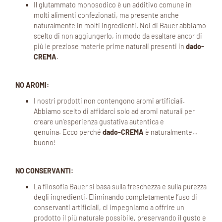
Il glutammato monosodico è un additivo comune in
molti alimenti confezionati, ma presente anche
naturalmente in molti ingredienti. Noi di Bauer abbiamo
scelto di non aggiungerlo, in modo da esaltare ancor di
più le preziose materie prime naturali presenti in
dado-
CREMA
.
NO AROMI:
I nostri prodotti non contengono aromi artificiali.
Abbiamo scelto di affidarci solo ad aromi naturali per
creare un’esperienza gustativa autentica e
genuina. Ecco perché
dado-CREMA
è naturalmente…
buono!
NO CONSERVANTI:
La filosofia Bauer si basa sulla freschezza e sulla purezza
degli ingredienti. Eliminando completamente l’uso di
conservanti artificiali, ci impegniamo a offrire un
prodotto il più naturale possibile, preservando il gusto e