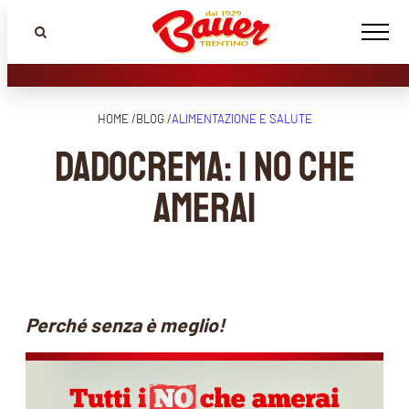
HOME /
BLOG /
ALIMENTAZIONE E SALUTE
Dadocrema: i no che
amerai
Perché senza è meglio!