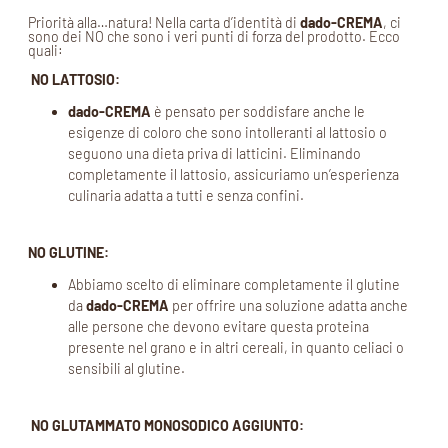
Priorità alla…natura! Nella carta d’identità di
dado-CREMA
, ci
sono dei NO che sono i veri punti di forza del prodotto. Ecco
quali:
NO LATTOSIO:
dado-CREMA
è pensato per soddisfare anche le
esigenze di coloro che sono intolleranti al lattosio o
seguono una dieta priva di latticini. Eliminando
completamente il lattosio, assicuriamo un’esperienza
culinaria adatta a tutti e senza confini.
NO GLUTINE:
Abbiamo scelto di eliminare completamente il glutine
da
dado-CREMA
per offrire una soluzione adatta anche
alle persone che devono evitare questa proteina
presente nel grano e in altri cereali, in quanto celiaci o
sensibili al glutine.
NO GLUTAMMATO MONOSODICO AGGIUNTO: