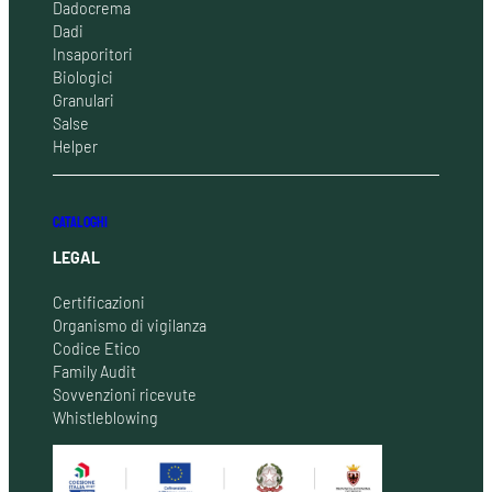
Dadocrema
Dadi
Insaporitori
Biologici
Granulari
Salse
Helper
CATALOGHI
LEGAL
Certificazioni
Organismo di vigilanza
Codice Etico
Family Audit
Sovvenzioni ricevute
Whistleblowing