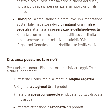
nostro piccolo, possiamo favorire la “cucina del riuso”,
riciclando gli avanzi per realizzare un nuovo originale
piatto.
Biologico:
la produzione bio promuove un’alimentazione
sostenibile, rispettosa dei
cicli naturali di animali e
vegetali
e attenta alla
conservazione della biodiversità
.
Si tratta di un modello sempre più diffuso che limita
drasticamente l’uso di additivi, pesticidi, OGM
(Organismi Geneticamente Modificati) e fertilizzanti.
Ora, cosa possiamo fare noi?
Per tutelare in nostro Pianeta possiamo iniziare oggi. Ecco
alcuni suggerimenti:
Preferite il consumo di alimenti di
origine vegetale
.
Seguite la
stagionalità
dei prodotti.
Fate una
spesa consapevole
e riducete l’utilizzo di buste
in plastica.
Prestate attenzione all’
etichetta
dei prodotti.