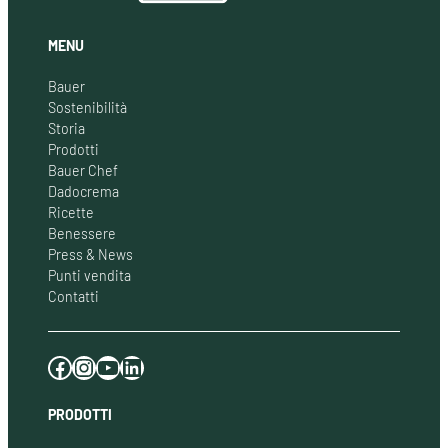
MENU
Bauer
Sostenibilità
Storia
Prodotti
Bauer Chef
Dadocrema
Ricette
Benessere
Press & News
Punti vendita
Contatti
Facebook
Instagram
YouTube
LinkedIn
PRODOTTI