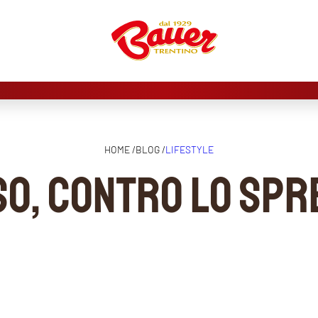
HOME /
BLOG /
LIFESTYLE
so, contro lo sp