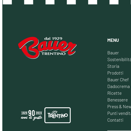
MENU
Bauer
Sostenibilit
Storia
Prodotti
Bauer Chef
Dadocrema
Ricette
Benessere
Press & Ne
Punti vendit
Contatti