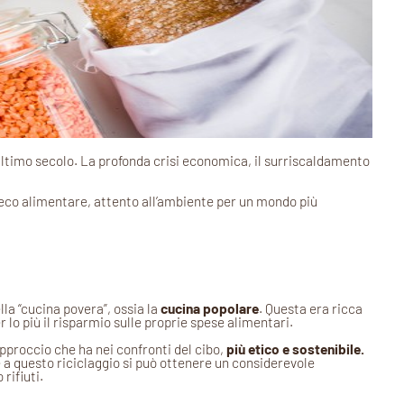
ultimo secolo. La profonda crisi economica, il surriscaldamento
reco alimentare, attento all’ambiente per un mondo più
lla “cucina povera”, ossia la
cucina popolare
. Questa era ricca
per lo più il risparmio sulle proprie spese alimentari.
approccio che ha nei confronti del cibo,
più etico e sostenibile.
e a questo riciclaggio si può ottenere un considerevole
 rifiuti.