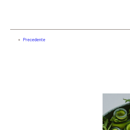
«
Precedente