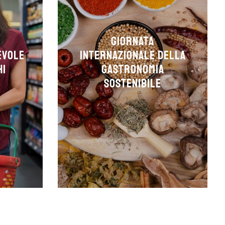
Giornata
evole
internazionale della
hi
Gastronomia
sostenibile