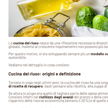
La
cucina del riuso
nasce da una riflessione necessaria dinanzi
globale, insieme al crescente inquinamento non possono più lasc
Per questo motivo, si sta sviluppando sempre più un
modello cu
sostenibile.
Vediamo nel dettaglio in cosa consiste.
Cucina del riuso: origini e definizione
Tornata in voga negli ultimi anni, la cucina del riuso ha una lung
di ricette di recupero
, basti pensare alla ribollita, alla zuppa di
Se allora lo scopo era quello di tagliare parte delle spese alime
Consiste infatti nel
riutilizzo degli avanzi
del pranzo o della cen
risparmio delle risorse economiche (almeno il 20%) e di quelle 