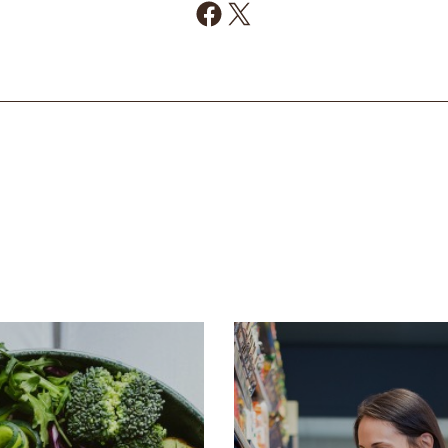
Condividi su Facebook
Condividi su X