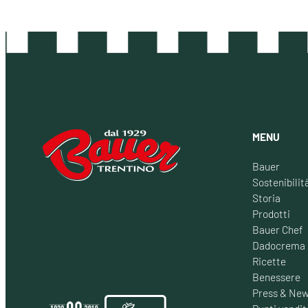
MENU
Bauer
Sostenibilit
Storia
Prodotti
Bauer Chef
Dadocrema
Ricette
Benessere
Press & Ne