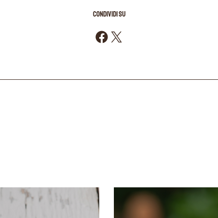
CONDIVIDI SU
Condividi su Facebook
Condividi su X