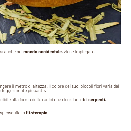
ca anche nel
mondo occidentale
, viene impiegato
ngere il metro di altezza
.
Il colore dei suoi piccoli fiori varia dal
e leggermente piccante.
ibile alla forma delle radici che ricordano dei
serpenti
.
ispensabile in
fitoterapia
.