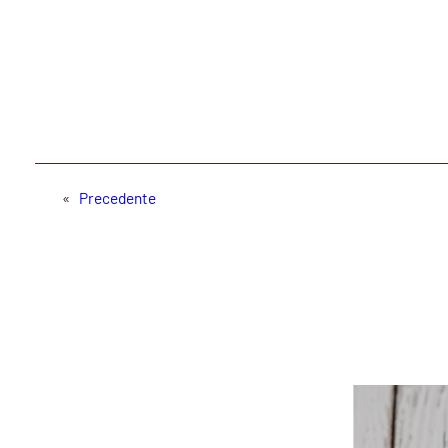
«
Precedente