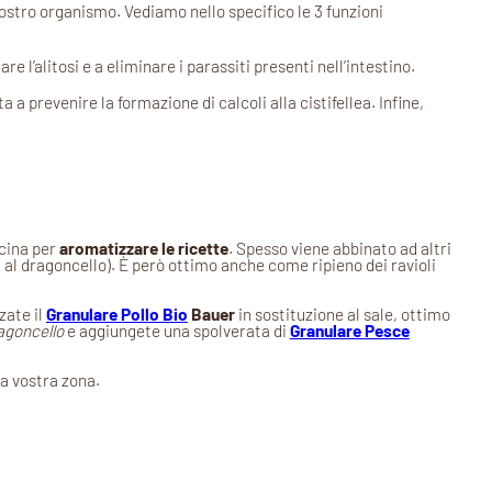
nostro organismo. Vediamo nello specifico le 3 funzioni
re l’alitosi e a eliminare i parassiti presenti nell’intestino.
a a prevenire la formazione di calcoli alla cistifellea. Infine,
ucina per
aromatizzare le ricette
. Spesso viene abbinato ad altri
 al dragoncello). È però ottimo anche come ripieno dei ravioli
zate il
Granulare Pollo Bio
Bauer
in sostituzione al sale, ottimo
agoncello
e aggiungete una spolverata di
Granulare Pesce
a vostra zona.