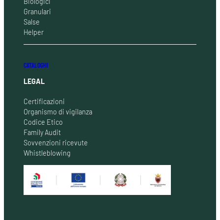
Biologici
Granulari
Salse
Helper
CATALOGHI
LEGAL
Certificazioni
Organismo di vigilanza
Codice Etico
Family Audit
Sovvenzioni ricevute
Whistleblowing