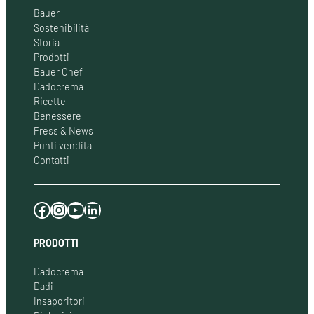
Bauer
Sostenibilità
Storia
Prodotti
Bauer Chef
Dadocrema
Ricette
Benessere
Press & News
Punti vendita
Contatti
Facebook
Instagram
YouTube
LinkedIn
PRODOTTI
Dadocrema
Dadi
Insaporitori