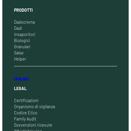
PRODOTTI
Dadocrema
Dadi
Insaporitori
Biologici
Granulari
Salse
Helper
CATALOGHI
LEGAL
Certificazioni
Organismo di vigilanza
Codice Etico
Family Audit
Sovvenzioni ricevute