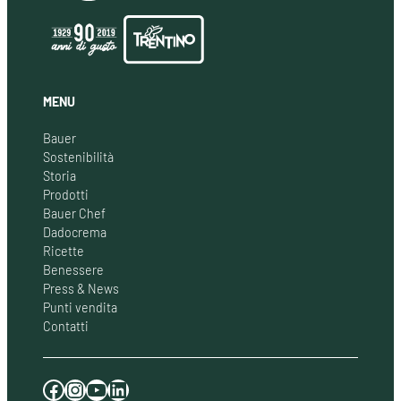
MENU
Bauer
Sostenibilità
Storia
Prodotti
Bauer Chef
Dadocrema
Ricette
Benessere
Press & News
Punti vendita
Contatti
Facebook
Instagram
YouTube
LinkedIn