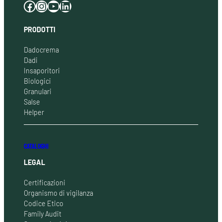
Facebook
Instagram
YouTube
LinkedIn
PRODOTTI
Dadocrema
Dadi
Insaporitori
Biologici
Granulari
Salse
Helper
CATALOGHI
LEGAL
Certificazioni
Organismo di vigilanza
Codice Etico
Family Audit