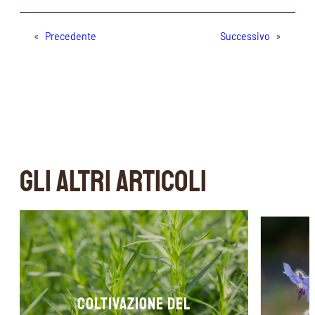
«
Precedente
Successivo
»
GLI ALTRI ARTICOLI
Coltivazione del