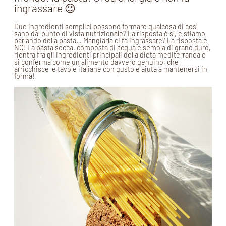
ingrassare 😉
Due ingredienti semplici possono formare qualcosa di così
sano dal punto di vista nutrizionale? La risposta è sì, e stiamo
parlando della pasta… Mangiarla ci fa ingrassare? La risposta è
NO! La pasta secca, composta di acqua e semola di grano duro,
rientra fra gli ingredienti principali della dieta mediterranea e
si conferma come un alimento davvero genuino, che
arricchisce le tavole italiane con gusto e aiuta a mantenersi in
forma!