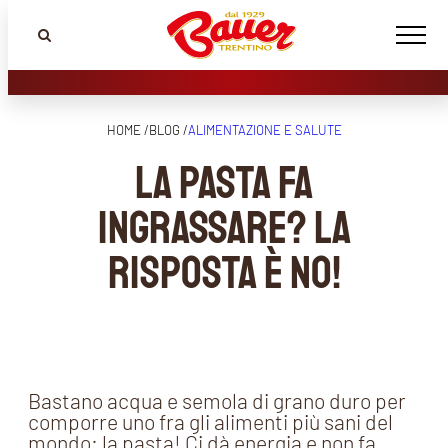
HOME /
BLOG /
ALIMENTAZIONE E SALUTE
La pasta fa
ingrassare? La
risposta è NO!
Bastano acqua e semola di grano duro per
comporre uno fra gli alimenti più sani del
mondo: la pasta! Ci dà energia e non fa