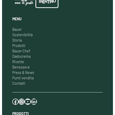
MENU
Bauer
Sostenibilità
Storia
Prodotti
Bauer Chef
Dadocrema
Ricette
Benessere
Press & News
Punti vendita
Contatti
Facebook
Instagram
YouTube
LinkedIn
PRODOTTI