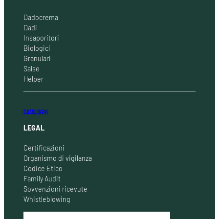
Dadocrema
Dadi
Insaporitori
Biologici
Granulari
Salse
Helper
CATALOGHI
LEGAL
Certificazioni
Organismo di vigilanza
Codice Etico
Family Audit
Sovvenzioni ricevute
Whistleblowing