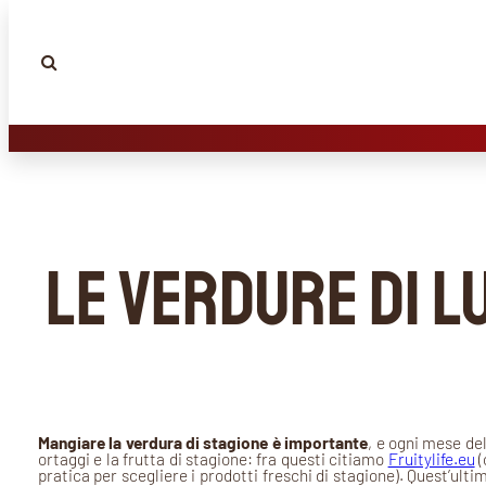
Le verdure di l
Mangiare la verdura di stagione è importante
, e ogni mese del
ortaggi e la frutta di stagione: fra questi citiamo
Fruitylife.eu
(
pratica per scegliere i prodotti freschi di stagione). Quest’ult