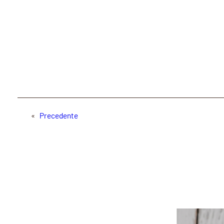
«
Precedente