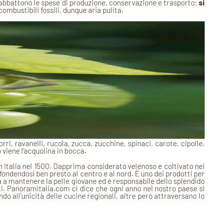
abbattono le spese di produzione, conservazione e trasporto;
si
mbustibili fossili, dunque aria pulita.
rri, ravanelli, rucola, zucca, zucchine, spinaci, carote, cipolle.
 viene l’acquolina in bocca.
n Italia nel 1500. Dapprima considerato velenoso e coltivato nei
ffondendosi ben presto al centro e al nord. È uno dei
prodotti per
 a mantenere la pelle giovane ed è responsabile dello splendido
ti. Panoramitalia.com ci dice che ogni anno nel nostro paese si
o all’unicità delle cucine regionali, altre però attraversano lo
.