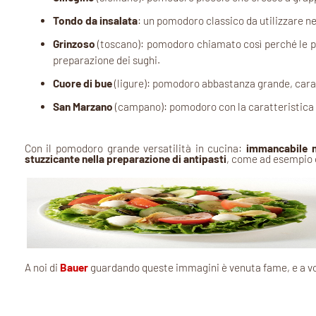
Tondo da insalata
: un pomodoro classico da utilizzare ne
Grinzoso
(toscano): pomodoro chiamato così perché le par
preparazione dei sughi.
Cuore di bue
(ligure): pomodoro abbastanza grande, carat
San Marzano
(campano): pomodoro con la caratteristica f
Con il pomodoro grande versatilità in cucina:
immancabile n
stuzzicante nella preparazione di antipasti
, come ad esempio
A noi di
Bauer
guardando queste immagini è venuta fame, e a vo