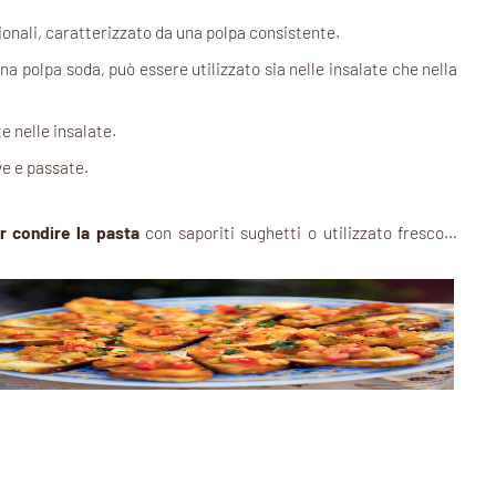
ionali, caratterizzato da una polpa consistente.
a polpa soda, può essere utilizzato sia nelle insalate che nella
 nelle insalate.
ve e passate.
r condire la pasta
con saporiti sughetti o utilizzato fresco…