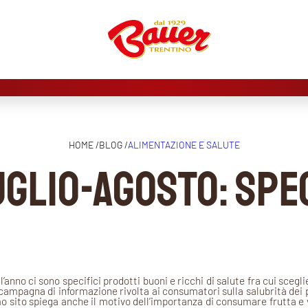
HOME /
BLOG /
ALIMENTAZIONE E SALUTE
uglio-agosto: sp
l’anno ci sono specifici prodotti buoni e ricchi di salute fra cui scegl
campagna di informazione rivolta ai consumatori sulla salubrità dei p
imo sito spiega anche il motivo dell’importanza di consumare frutta e