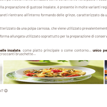
lla preparazione di gustose insalate, è presente in molte varianti reg
eti rientrano all’interno formando delle grinze, caratterizzato da un
terizzato da una polpa carnosa, che viene utilizzato prevalentemente
orma allungata utilizzato soprattutto per la preparazione di conser
elle insalate
, come piatto principale o come contorno…
unico pe
 croccanti bruschette…
i? 😉