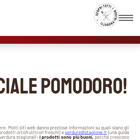
eciale pomodoro!
iere. Molti siti web danno preziose informazioni su quali siano gli
rodotti ortofrutticoli freschi) e
verduredistagione.it
(una guida
 verdura stagionali:
i prodotti sono più buoni,
perché crescono