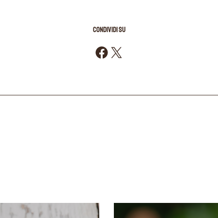
CONDIVIDI SU
Condividi su Facebook
Condividi su X