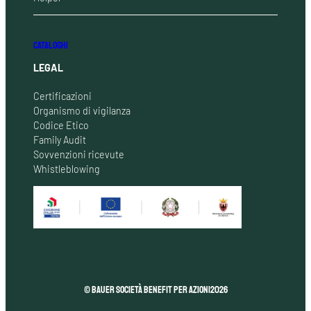
CATALOGHI
LEGAL
Certificazioni
Organismo di vigilanza
Codice Etico
Family Audit
Sovvenzioni ricevute
Whistleblowing
© Bauer Società Benefit per Azioni
2026