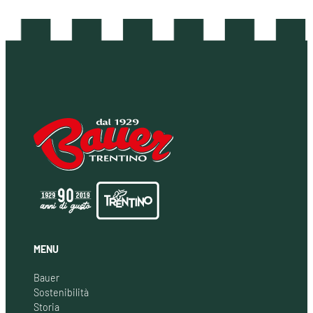
MENU
Bauer
Sostenibilità
Storia