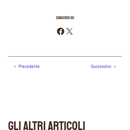
CONDIVIDI SU
Condividi su Facebook
Condividi su X
«
Precedente
Successivo
»
GLI ALTRI ARTICOLI