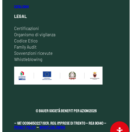
CATALOGHI
LEGAL
Certificazioni
Organismo di vigilanza
Codice Etico
Family Audit
Sovvenzioni ricevute
Whistleblowing
© Bauer Società Benefit per Azioni
2026
– VAT 00364150227 Iscr. Reg. Imprese di Trento – REA 90140 –
Privacy Policy
–
Whistleblowing