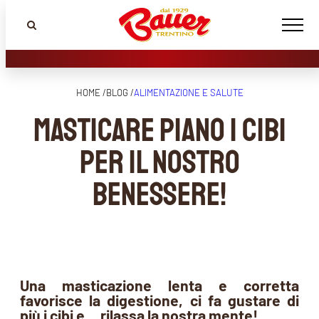
HOME /
BLOG /
ALIMENTAZIONE E SALUTE
Masticare piano i cibi
per il nostro
benessere!
Una masticazione lenta e corretta
favorisce la digestione, ci fa gustare di
più i cibi e… rilassa la nostra mente!