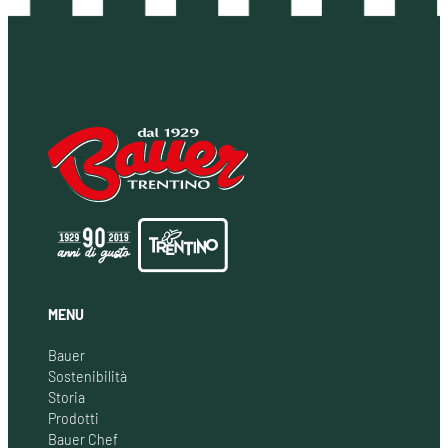
MENU
Bauer
Sostenibilità
Storia
Prodotti
Bauer Chef