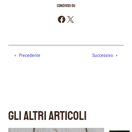
CONDIVIDI SU
Condividi su Facebook
Condividi su X
«
Precedente
Successivo
»
GLI ALTRI ARTICOLI