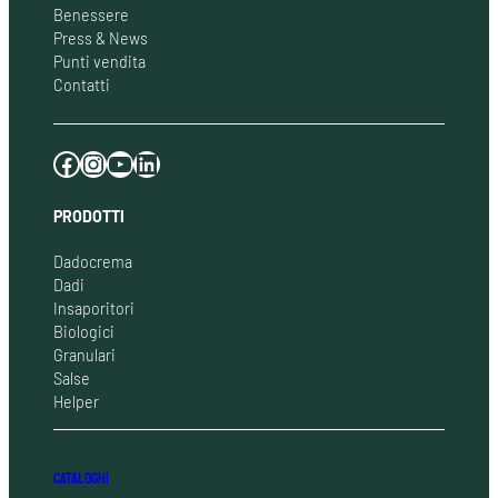
Benessere
Press & News
Punti vendita
Contatti
Facebook
Instagram
YouTube
LinkedIn
PRODOTTI
Dadocrema
Dadi
Insaporitori
Biologici
Granulari
Salse
Helper
CATALOGHI